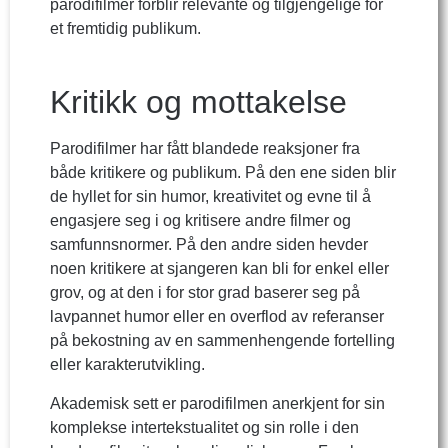
parodifilmer forblir relevante og tilgjengelige for
et fremtidig publikum.
Kritikk og mottakelse
Parodifilmer har fått blandede reaksjoner fra
både kritikere og publikum. På den ene siden blir
de hyllet for sin humor, kreativitet og evne til å
engasjere seg i og kritisere andre filmer og
samfunnsnormer. På den andre siden hevder
noen kritikere at sjangeren kan bli for enkel eller
grov, og at den i for stor grad baserer seg på
lavpannet humor eller en overflod av referanser
på bekostning av en sammenhengende fortelling
eller karakterutvikling.
Akademisk sett er parodifilmen anerkjent for sin
komplekse intertekstualitet og sin rolle i den