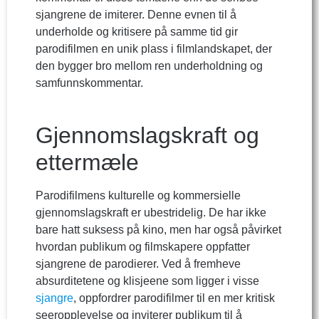
sjangrene de imiterer. Denne evnen til å
underholde og kritisere på samme tid gir
parodifilmen en unik plass i filmlandskapet, der
den bygger bro mellom ren underholdning og
samfunnskommentar.
Gjennomslagskraft og
ettermæle
Parodifilmens kulturelle og kommersielle
gjennomslagskraft er ubestridelig. De har ikke
bare hatt suksess på kino, men har også påvirket
hvordan publikum og filmskapere oppfatter
sjangrene de parodierer. Ved å fremheve
absurditetene og klisjeene som ligger i visse
sjangre
, oppfordrer parodifilmer til en mer kritisk
seeropplevelse og inviterer publikum til å