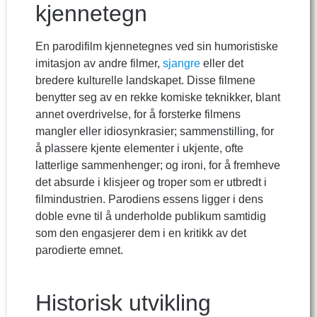
kjennetegn
En parodifilm kjennetegnes ved sin humoristiske
imitasjon av andre filmer,
sjangre
eller det
bredere kulturelle landskapet. Disse filmene
benytter seg av en rekke komiske teknikker, blant
annet overdrivelse, for å forsterke filmens
mangler eller idiosynkrasier; sammenstilling, for
å plassere kjente elementer i ukjente, ofte
latterlige sammenhenger; og ironi, for å fremheve
det absurde i klisjeer og troper som er utbredt i
filmindustrien. Parodiens essens ligger i dens
doble evne til å underholde publikum samtidig
som den engasjerer dem i en kritikk av det
parodierte emnet.
Historisk utvikling