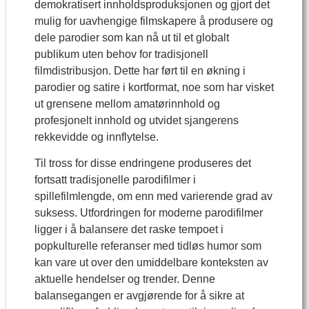
demokratisert innholdsproduksjonen og gjort det
mulig for uavhengige filmskapere å produsere og
dele parodier som kan nå ut til et globalt
publikum uten behov for tradisjonell
filmdistribusjon. Dette har ført til en økning i
parodier og satire i kortformat, noe som har visket
ut grensene mellom amatørinnhold og
profesjonelt innhold og utvidet sjangerens
rekkevidde og innflytelse.
Til tross for disse endringene produseres det
fortsatt tradisjonelle parodifilmer i
spillefilmlengde, om enn med varierende grad av
suksess. Utfordringen for moderne parodifilmer
ligger i å balansere det raske tempoet i
popkulturelle referanser med tidløs humor som
kan vare ut over den umiddelbare konteksten av
aktuelle hendelser og trender. Denne
balansegangen er avgjørende for å sikre at