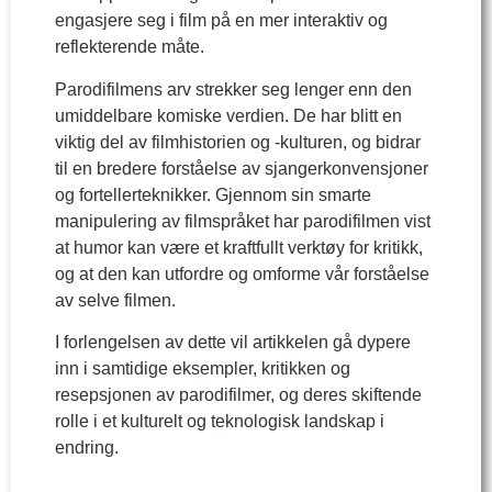
engasjere seg i film på en mer interaktiv og
reflekterende måte.
Parodifilmens arv strekker seg lenger enn den
umiddelbare komiske verdien. De har blitt en
viktig del av filmhistorien og -kulturen, og bidrar
til en bredere forståelse av sjangerkonvensjoner
og fortellerteknikker. Gjennom sin smarte
manipulering av filmspråket har parodifilmen vist
at humor kan være et kraftfullt verktøy for kritikk,
og at den kan utfordre og omforme vår forståelse
av selve filmen.
I forlengelsen av dette vil artikkelen gå dypere
inn i samtidige eksempler, kritikken og
resepsjonen av parodifilmer, og deres skiftende
rolle i et kulturelt og teknologisk landskap i
endring.