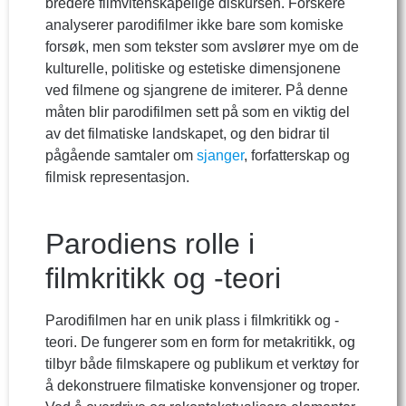
bredere filmvitenskapelige diskursen. Forskere
analyserer parodifilmer ikke bare som komiske
forsøk, men som tekster som avslører mye om de
kulturelle, politiske og estetiske dimensjonene
ved filmene og sjangrene de imiterer. På denne
måten blir parodifilmen sett på som en viktig del
av det filmatiske landskapet, og den bidrar til
pågående samtaler om
sjanger
, forfatterskap og
filmisk representasjon.
Parodiens rolle i
filmkritikk og -teori
Parodifilmen har en unik plass i filmkritikk og -
teori. De fungerer som en form for metakritikk, og
tilbyr både filmskapere og publikum et verktøy for
å dekonstruere filmatiske konvensjoner og troper.