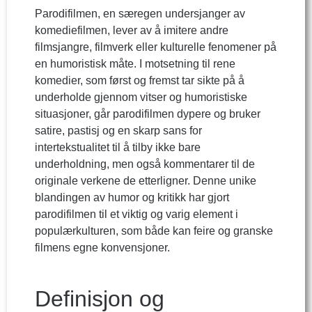
Parodifilmen, en særegen undersjanger av
komediefilmen, lever av å imitere andre
filmsjangre, filmverk eller kulturelle fenomener på
en humoristisk måte. I motsetning til rene
komedier, som først og fremst tar sikte på å
underholde gjennom vitser og humoristiske
situasjoner, går parodifilmen dypere og bruker
satire, pastisj og en skarp sans for
intertekstualitet til å tilby ikke bare
underholdning, men også kommentarer til de
originale verkene de etterligner. Denne unike
blandingen av humor og kritikk har gjort
parodifilmen til et viktig og varig element i
populærkulturen, som både kan feire og granske
filmens egne konvensjoner.
Definisjon og