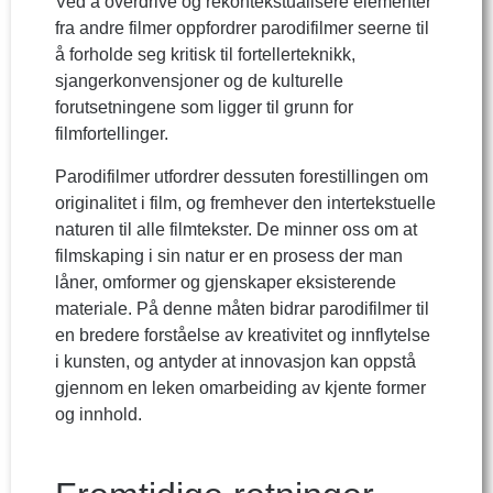
Ved å overdrive og rekontekstualisere elementer
fra andre filmer oppfordrer parodifilmer seerne til
å forholde seg kritisk til fortellerteknikk,
sjangerkonvensjoner og de kulturelle
forutsetningene som ligger til grunn for
filmfortellinger.
Parodifilmer utfordrer dessuten forestillingen om
originalitet i film, og fremhever den intertekstuelle
naturen til alle filmtekster. De minner oss om at
filmskaping i sin natur er en prosess der man
låner, omformer og gjenskaper eksisterende
materiale. På denne måten bidrar parodifilmer til
en bredere forståelse av kreativitet og innflytelse
i kunsten, og antyder at innovasjon kan oppstå
gjennom en leken omarbeiding av kjente former
og innhold.