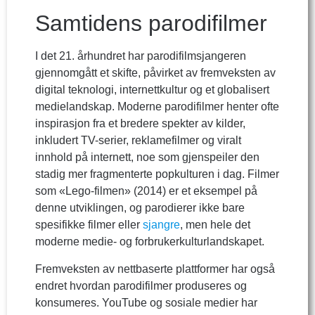
Samtidens parodifilmer
I det 21. århundret har parodifilmsjangeren
gjennomgått et skifte, påvirket av fremveksten av
digital teknologi, internettkultur og et globalisert
medielandskap. Moderne parodifilmer henter ofte
inspirasjon fra et bredere spekter av kilder,
inkludert TV-serier, reklamefilmer og viralt
innhold på internett, noe som gjenspeiler den
stadig mer fragmenterte popkulturen i dag. Filmer
som «Lego-filmen» (2014) er et eksempel på
denne utviklingen, og parodierer ikke bare
spesifikke filmer eller
sjangre
, men hele det
moderne medie- og forbrukerkulturlandskapet.
Fremveksten av nettbaserte plattformer har også
endret hvordan parodifilmer produseres og
konsumeres. YouTube og sosiale medier har