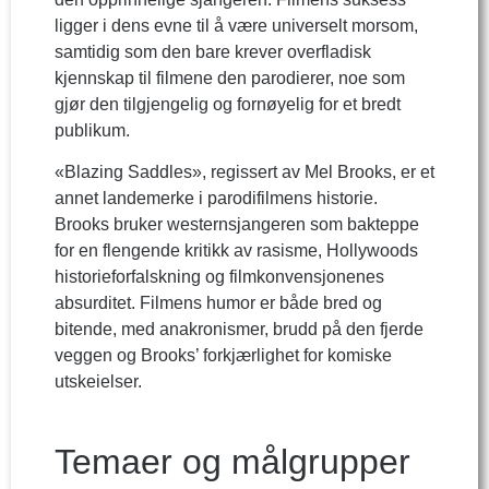
ligger i dens evne til å være universelt morsom,
samtidig som den bare krever overfladisk
kjennskap til filmene den parodierer, noe som
gjør den tilgjengelig og fornøyelig for et bredt
publikum.
«Blazing Saddles», regissert av Mel Brooks, er et
annet landemerke i parodifilmens historie.
Brooks bruker westernsjangeren som bakteppe
for en flengende kritikk av rasisme, Hollywoods
historieforfalskning og filmkonvensjonenes
absurditet. Filmens humor er både bred og
bitende, med anakronismer, brudd på den fjerde
veggen og Brooks’ forkjærlighet for komiske
utskeielser.
Temaer og målgrupper