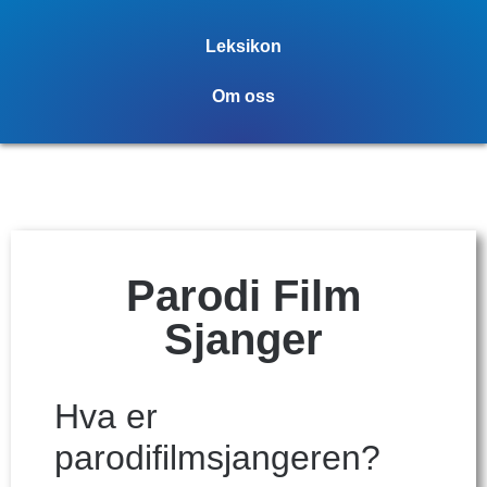
Leksikon
Om oss
Parodi Film
Sjanger
Hva er
parodifilmsjangeren?