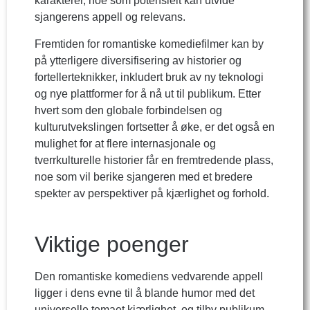
karakterer, noe som potensielt kan utvide
sjangerens appell og relevans.
Fremtiden for romantiske komediefilmer kan by
på ytterligere diversifisering av historier og
fortellerteknikker, inkludert bruk av ny teknologi
og nye plattformer for å nå ut til publikum. Etter
hvert som den globale forbindelsen og
kulturutvekslingen fortsetter å øke, er det også en
mulighet for at flere internasjonale og
tverrkulturelle historier får en fremtredende plass,
noe som vil berike sjangeren med et bredere
spekter av perspektiver på kjærlighet og forhold.
Viktige poenger
Den romantiske komediens vedvarende appell
ligger i dens evne til å blande humor med det
universelle temaet kjærlighet, og tilby publikum