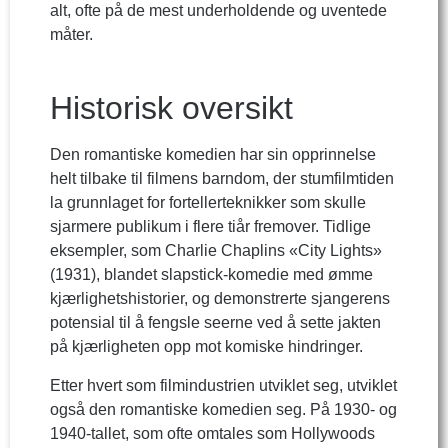
alt, ofte på de mest underholdende og uventede
måter.
Historisk oversikt
Den romantiske komedien har sin opprinnelse
helt tilbake til filmens barndom, der stumfilmtiden
la grunnlaget for fortellerteknikker som skulle
sjarmere publikum i flere tiår fremover. Tidlige
eksempler, som Charlie Chaplins «City Lights»
(1931), blandet slapstick-komedie med ømme
kjærlighetshistorier, og demonstrerte sjangerens
potensial til å fengsle seerne ved å sette jakten
på kjærligheten opp mot komiske hindringer.
Etter hvert som filmindustrien utviklet seg, utviklet
også den romantiske komedien seg. På 1930- og
1940-tallet, som ofte omtales som Hollywoods