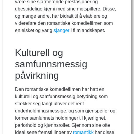
være sine sjarmerende prestasjoner og
ubestridelige kjemi med sine motspillere. Disse,
og mange andre, har bidratt til å etablere og
videreføre den romantiske komediefilmen som
en elsket og varig
sjanger
i filmlandskapet.
Kulturell og
samfunnsmessig
påvirkning
Den romantiske komediefilmen har hatt en
kulturell og samfunnsmessig betydning som
strekker seg langt utover det rent
underholdningsmessige, og som gjenspeiler og
former samfunnets holdninger til kjærlighet,
parforhold og kjønnsroller. Gjennom sine ofte
idealiserte fremstillinger av
romantikk
har disse