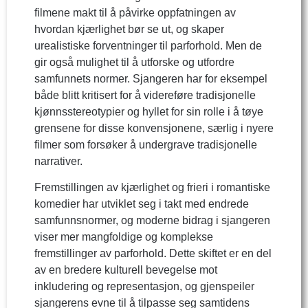
filmene makt til å påvirke oppfatningen av
hvordan kjærlighet bør se ut, og skaper
urealistiske forventninger til parforhold. Men de
gir også mulighet til å utforske og utfordre
samfunnets normer. Sjangeren har for eksempel
både blitt kritisert for å videreføre tradisjonelle
kjønnsstereotypier og hyllet for sin rolle i å tøye
grensene for disse konvensjonene, særlig i nyere
filmer som forsøker å undergrave tradisjonelle
narrativer.
Fremstillingen av kjærlighet og frieri i romantiske
komedier har utviklet seg i takt med endrede
samfunnsnormer, og moderne bidrag i sjangeren
viser mer mangfoldige og komplekse
fremstillinger av parforhold. Dette skiftet er en del
av en bredere kulturell bevegelse mot
inkludering og representasjon, og gjenspeiler
sjangerens evne til å tilpasse seg samtidens