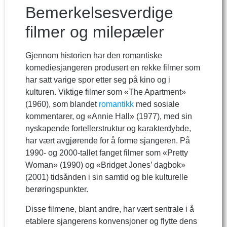
Bemerkelsesverdige
filmer og milepæler
Gjennom historien har den romantiske
komediesjangeren produsert en rekke filmer som
har satt varige spor etter seg på kino og i
kulturen. Viktige filmer som «The Apartment»
(1960), som blandet
romantikk
med sosiale
kommentarer, og «Annie Hall» (1977), med sin
nyskapende fortellerstruktur og karakterdybde,
har vært avgjørende for å forme sjangeren. På
1990- og 2000-tallet fanget filmer som «Pretty
Woman» (1990) og «Bridget Jones’ dagbok»
(2001) tidsånden i sin samtid og ble kulturelle
berøringspunkter.
Disse filmene, blant andre, har vært sentrale i å
etablere sjangerens konvensjoner og flytte dens