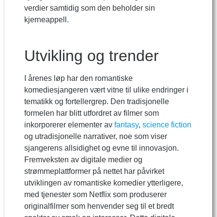
verdier samtidig som den beholder sin
kjerneappell.
Utvikling og trender
I årenes løp har den romantiske
komediesjangeren vært vitne til ulike endringer i
tematikk og fortellergrep. Den tradisjonelle
formelen har blitt utfordret av filmer som
inkorporerer elementer av
fantasy
,
science fiction
og utradisjonelle narrativer, noe som viser
sjangerens allsidighet og evne til innovasjon.
Fremveksten av digitale medier og
strømmeplattformer på nettet har påvirket
utviklingen av romantiske komedier ytterligere,
med tjenester som Netflix som produserer
originalfilmer som henvender seg til et bredt