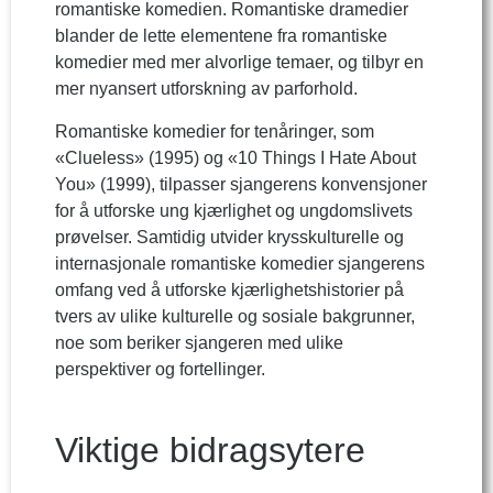
romantiske komedien. Romantiske dramedier
blander de lette elementene fra romantiske
komedier med mer alvorlige temaer, og tilbyr en
mer nyansert utforskning av parforhold.
Romantiske komedier for tenåringer, som
«Clueless» (1995) og «10 Things I Hate About
You» (1999), tilpasser sjangerens konvensjoner
for å utforske ung kjærlighet og ungdomslivets
prøvelser. Samtidig utvider krysskulturelle og
internasjonale romantiske komedier sjangerens
omfang ved å utforske kjærlighetshistorier på
tvers av ulike kulturelle og sosiale bakgrunner,
noe som beriker sjangeren med ulike
perspektiver og fortellinger.
Viktige bidragsytere