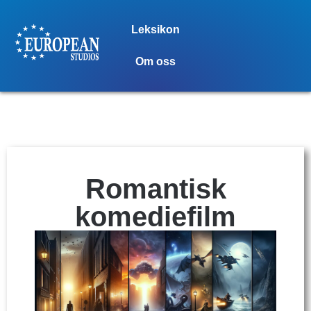
Leksikon
Om oss
Romantisk
komediefilm