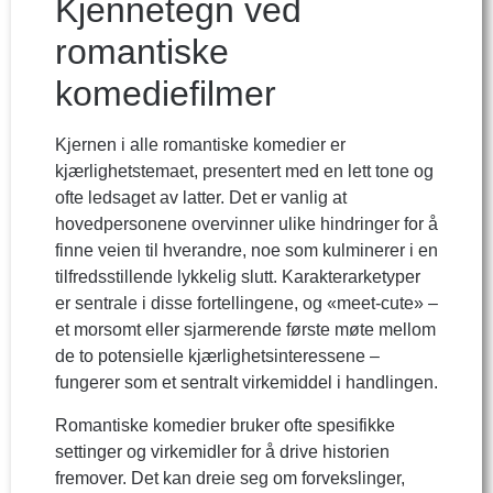
Kjennetegn ved
romantiske
komediefilmer
Kjernen i alle romantiske komedier er
kjærlighetstemaet, presentert med en lett tone og
ofte ledsaget av latter. Det er vanlig at
hovedpersonene overvinner ulike hindringer for å
finne veien til hverandre, noe som kulminerer i en
tilfredsstillende lykkelig slutt. Karakterarketyper
er sentrale i disse fortellingene, og «meet-cute» –
et morsomt eller sjarmerende første møte mellom
de to potensielle kjærlighetsinteressene –
fungerer som et sentralt virkemiddel i handlingen.
Romantiske komedier bruker ofte spesifikke
settinger og virkemidler for å drive historien
fremover. Det kan dreie seg om forvekslinger,