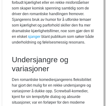
forbudt kjærlighet eller en rekke misforståelser
som skaper komisk spenning samtidig som de
driver den romantiske handlingen fremover.
Sjangerens bruk av humor for å utforske temaer
som kjærlighet og parforhold skiller den fra mer
dramatiske kjærlighetsfilmer, noe som gjør den til
en elsket
sjanger
blant publikum som søker både
underholdning og følelsesmessig resonans.
Undersjangre og
variasjoner
Den romantiske komediesjangerens fleksibilitet
har gjort det mulig for en rekke undersjangre og
variasjoner å dukke opp. Screwball-komedier,
kjent for sin tempofylte dialog og absurde
situasjoner, var en forløper for den moderne