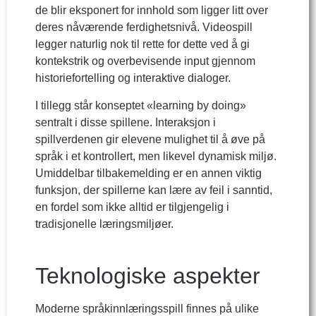
de blir eksponert for innhold som ligger litt over
deres nåværende ferdighetsnivå. Videospill
legger naturlig nok til rette for dette ved å gi
kontekstrik og overbevisende input gjennom
historiefortelling og interaktive dialoger.
I tillegg står konseptet «learning by doing»
sentralt i disse spillene. Interaksjon i
spillverdenen gir elevene mulighet til å øve på
språk i et kontrollert, men likevel dynamisk miljø.
Umiddelbar tilbakemelding er en annen viktig
funksjon, der spillerne kan lære av feil i sanntid,
en fordel som ikke alltid er tilgjengelig i
tradisjonelle læringsmiljøer.
Teknologiske aspekter
Moderne språkinnlæringsspill finnes på ulike