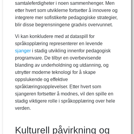
samtaleferdigheter i noen sammenhenger. Men
etter hvert som utviklerne fortsetter å innovere og
integrere mer sofistikerte pedagogiske strategier,
blir disse begrensningene gradvis overvunnet.
Vi kan konkludere med at dataspill for
språkopplæring representerer en levende
sjanger
i stadig utvikling innenfor pedagogisk
programvare. De tilbyr en overbevisende
blanding av underholdning og utdanning, og
utnytter moderne teknologi for å skape
oppslukende og effektive
språklæringsopplevelser. Etter hvert som
sjangeren fortsetter å modnes, vil den spille en
stadig viktigere rolle i språkopplæring over hele
verden.
Kulturell påvirkning og