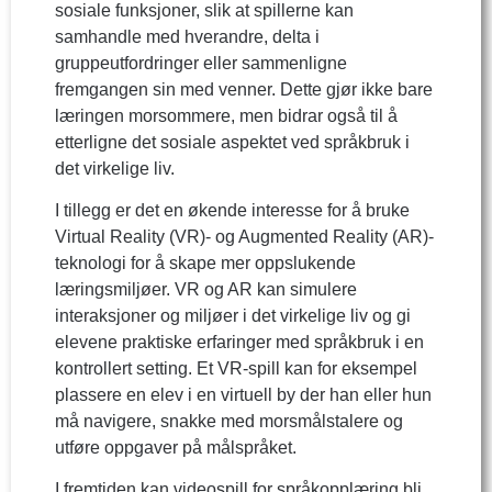
sosiale funksjoner, slik at spillerne kan
samhandle med hverandre, delta i
gruppeutfordringer eller sammenligne
fremgangen sin med venner. Dette gjør ikke bare
læringen morsommere, men bidrar også til å
etterligne det sosiale aspektet ved språkbruk i
det virkelige liv.
I tillegg er det en økende interesse for å bruke
Virtual Reality (VR)- og Augmented Reality (AR)-
teknologi for å skape mer oppslukende
læringsmiljøer. VR og AR kan simulere
interaksjoner og miljøer i det virkelige liv og gi
elevene praktiske erfaringer med språkbruk i en
kontrollert setting. Et VR-spill kan for eksempel
plassere en elev i en virtuell by der han eller hun
må navigere, snakke med morsmålstalere og
utføre oppgaver på målspråket.
I fremtiden kan videospill for språkopplæring bli