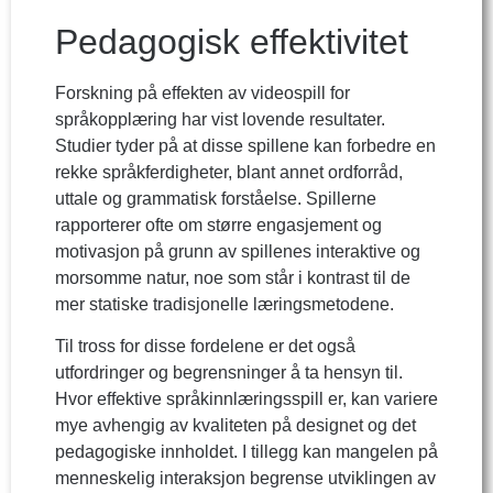
Pedagogisk effektivitet
Forskning på effekten av videospill for
språkopplæring har vist lovende resultater.
Studier tyder på at disse spillene kan forbedre en
rekke språkferdigheter, blant annet ordforråd,
uttale og grammatisk forståelse. Spillerne
rapporterer ofte om større engasjement og
motivasjon på grunn av spillenes interaktive og
morsomme natur, noe som står i kontrast til de
mer statiske tradisjonelle læringsmetodene.
Til tross for disse fordelene er det også
utfordringer og begrensninger å ta hensyn til.
Hvor effektive språkinnlæringsspill er, kan variere
mye avhengig av kvaliteten på designet og det
pedagogiske innholdet. I tillegg kan mangelen på
menneskelig interaksjon begrense utviklingen av