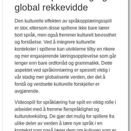
global rekkevidde
Den kulturelle effekten av språkopplæringsspill
er stor, ettersom disse spillene ikke bare lærer
bort språk, men også fremmer kulturell bevissthet
og forståelse. Ved å integrere kulturelle
kontekster i spillene kan utviklerne tilby en rikere
og mer engasjerende læringsopplevelse som går
lenger enn bare ordforråd og grammatikk. Dette
aspektet ved språkinnlæring er spesielt viktig i
vår stadig mer globaliserte verden, der det å
forstå og verdsette kulturelle forskjeller er
avgjørende.
Videospill for språklæring har spilt en viktig rolle i
arbeidet med å fremme flerspråklighet og
kulturutveksling. De gjør det mulig for spillere fra
ulike deler av verden å lære nye språk i en
kontekst som også lærer dem om kulturen som er