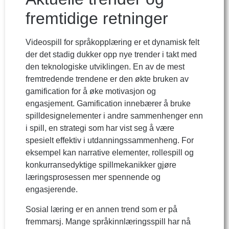
fremtidige retninger
Videospill for språkopplæring er et dynamisk felt
der det stadig dukker opp nye trender i takt med
den teknologiske utviklingen. En av de mest
fremtredende trendene er den økte bruken av
gamification for å øke motivasjon og
engasjement. Gamification innebærer å bruke
spilldesignelementer i andre sammenhenger enn
i spill, en strategi som har vist seg å være
spesielt effektiv i utdanningssammenheng. For
eksempel kan narrative elementer, rollespill og
konkurransedyktige spillmekanikker gjøre
læringsprosessen mer spennende og
engasjerende.
Sosial læring er en annen trend som er på
fremmarsj. Mange språkinnlæringsspill har nå