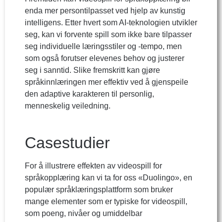
enda mer persontilpasset ved hjelp av kunstig
intelligens. Etter hvert som AI-teknologien utvikler
seg, kan vi forvente spill som ikke bare tilpasser
seg individuelle læringsstiler og -tempo, men
som også forutser elevenes behov og justerer
seg i sanntid. Slike fremskritt kan gjøre
språkinnlæringen mer effektiv ved å gjenspeile
den adaptive karakteren til personlig,
menneskelig veiledning.
Casestudier
For å illustrere effekten av videospill for
språkopplæring kan vi ta for oss «Duolingo», en
populær språklæringsplattform som bruker
mange elementer som er typiske for videospill,
som poeng, nivåer og umiddelbar