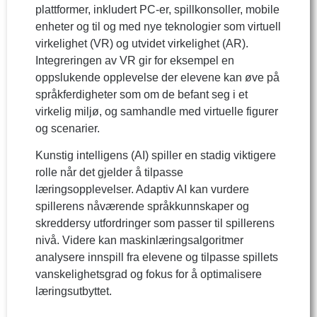
plattformer, inkludert PC-er, spillkonsoller, mobile
enheter og til og med nye teknologier som virtuell
virkelighet (VR) og utvidet virkelighet (AR).
Integreringen av VR gir for eksempel en
oppslukende opplevelse der elevene kan øve på
språkferdigheter som om de befant seg i et
virkelig miljø, og samhandle med virtuelle figurer
og scenarier.
Kunstig intelligens (AI) spiller en stadig viktigere
rolle når det gjelder å tilpasse
læringsopplevelser. Adaptiv AI kan vurdere
spillerens nåværende språkkunnskaper og
skreddersy utfordringer som passer til spillerens
nivå. Videre kan maskinlæringsalgoritmer
analysere innspill fra elevene og tilpasse spillets
vanskelighetsgrad og fokus for å optimalisere
læringsutbyttet.