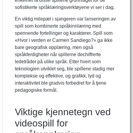
enkelhet la disse spillene grunnlaget for de
sofistikerte språklæringsverktøyene vi ser i dag.
En viktig milepæl i sjangeren var lanseringen av
spill som kombinerte språkinnlæring med
spennende fortellinger og karakterer. Spill som
«Hvor i verden er Carmen Sandiego?» ga ikke
bare geografisk opplæring, men også
språkferdigheter når spillerne dechiffrerte
ledetråder på ulike språk. Etter hvert som
teknologien utviklet seg, ble spillene stadig mer
komplekse og effektive, og grafikk, lyd og
interaktivitet ble gradvis forbedret for å tjene
pedagogiske formål.
Viktige kjennetegn ved
videospill for