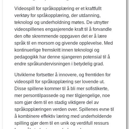
Videospill for språkopplæring er et kraftfullt
verktøy for språkopplæring, der utdanning,
teknologi og underholdning møtes. De utnytter
videospillenes engasjerende kraft til å forvandle
den ofte skremmende oppgaven det er å lære
språk til en morsom og givende opplevelse. Med
kontinuerlige fremskritt innen teknologi og
pedagogikk har denne sjangeren potensial til å
endre språkundervisningen i betydelig grad.
Utviklerne fortsetter å innovere, og fremtiden for
videospill for språkopplæring ser lovende ut.
Disse spillene kommer til å bli mer sofistikerte,
mer persontilpassede og mer tilgjengelige, noe
som gjør dem til en stadig viktigere del av
språkopplæringen verden over. Spillenes evne til
å kombinere effektiv læring med underholdende
spilling gjør dem til en unik og verdifull ressurs