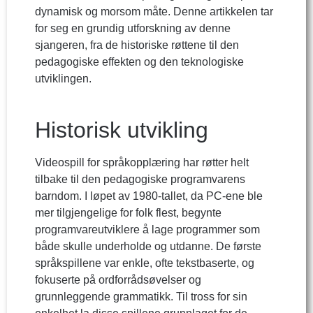
dynamisk og morsom måte. Denne artikkelen tar
for seg en grundig utforskning av denne
sjangeren, fra de historiske røttene til den
pedagogiske effekten og den teknologiske
utviklingen.
Historisk utvikling
Videospill for språkopplæring har røtter helt
tilbake til den pedagogiske programvarens
barndom. I løpet av 1980-tallet, da PC-ene ble
mer tilgjengelige for folk flest, begynte
programvareutviklere å lage programmer som
både skulle underholde og utdanne. De første
språkspillene var enkle, ofte tekstbaserte, og
fokuserte på ordforrådsøvelser og
grunnleggende grammatikk. Til tross for sin