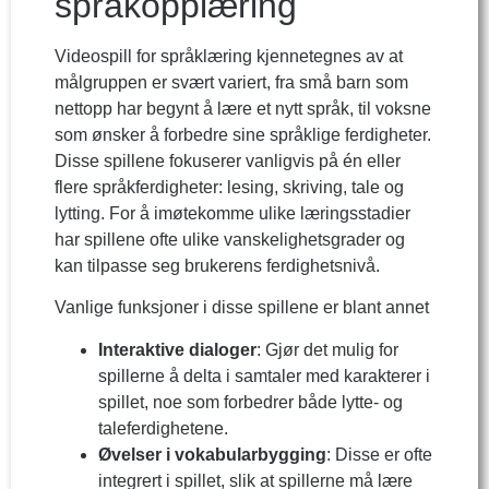
språkopplæring
Videospill for språklæring kjennetegnes av at
målgruppen er svært variert, fra små barn som
nettopp har begynt å lære et nytt språk, til voksne
som ønsker å forbedre sine språklige ferdigheter.
Disse spillene fokuserer vanligvis på én eller
flere språkferdigheter: lesing, skriving, tale og
lytting. For å imøtekomme ulike læringsstadier
har spillene ofte ulike vanskelighetsgrader og
kan tilpasse seg brukerens ferdighetsnivå.
Vanlige funksjoner i disse spillene er blant annet
Interaktive dialoger
: Gjør det mulig for
spillerne å delta i samtaler med karakterer i
spillet, noe som forbedrer både lytte- og
taleferdighetene.
Øvelser i vokabularbygging
: Disse er ofte
integrert i spillet, slik at spillerne må lære