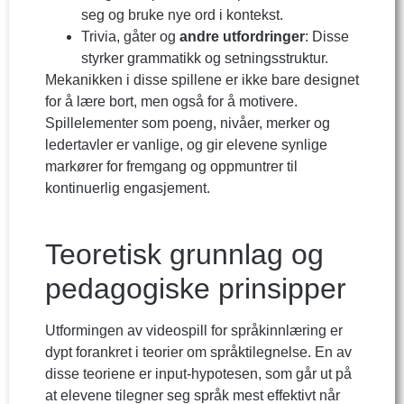
seg og bruke nye ord i kontekst.
Trivia, gåter og
andre utfordringer
: Disse
styrker grammatikk og setningsstruktur.
Mekanikken i disse spillene er ikke bare designet
for å lære bort, men også for å motivere.
Spillelementer som poeng, nivåer, merker og
ledertavler er vanlige, og gir elevene synlige
markører for fremgang og oppmuntrer til
kontinuerlig engasjement.
Teoretisk grunnlag og
pedagogiske prinsipper
Utformingen av videospill for språkinnlæring er
dypt forankret i teorier om språktilegnelse. En av
disse teoriene er input-hypotesen, som går ut på
at elevene tilegner seg språk mest effektivt når