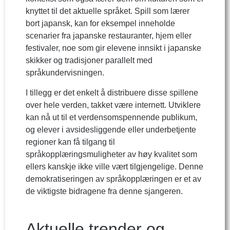
knyttet til det aktuelle språket. Spill som lærer
bort japansk, kan for eksempel inneholde
scenarier fra japanske restauranter, hjem eller
festivaler, noe som gir elevene innsikt i japanske
skikker og tradisjoner parallelt med
språkundervisningen.
I tillegg er det enkelt å distribuere disse spillene
over hele verden, takket være internett. Utviklere
kan nå ut til et verdensomspennende publikum,
og elever i avsidesliggende eller underbetjente
regioner kan få tilgang til
språkopplæringsmuligheter av høy kvalitet som
ellers kanskje ikke ville vært tilgjengelige. Denne
demokratiseringen av språkopplæringen er et av
de viktigste bidragene fra denne sjangeren.
Aktuelle trender og