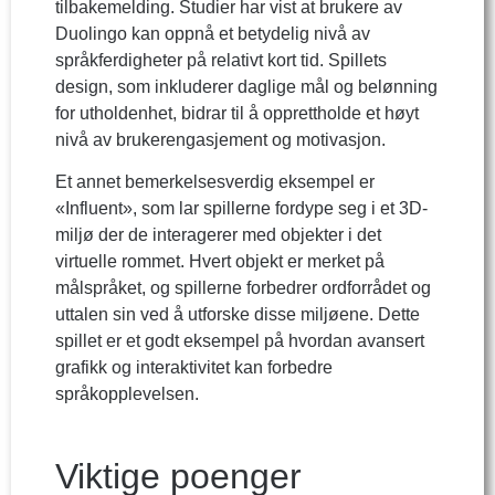
tilbakemelding. Studier har vist at brukere av
Duolingo kan oppnå et betydelig nivå av
språkferdigheter på relativt kort tid. Spillets
design, som inkluderer daglige mål og belønning
for utholdenhet, bidrar til å opprettholde et høyt
nivå av brukerengasjement og motivasjon.
Et annet bemerkelsesverdig eksempel er
«Influent», som lar spillerne fordype seg i et 3D-
miljø der de interagerer med objekter i det
virtuelle rommet. Hvert objekt er merket på
målspråket, og spillerne forbedrer ordforrådet og
uttalen sin ved å utforske disse miljøene. Dette
spillet er et godt eksempel på hvordan avansert
grafikk og interaktivitet kan forbedre
språkopplevelsen.
Viktige poenger