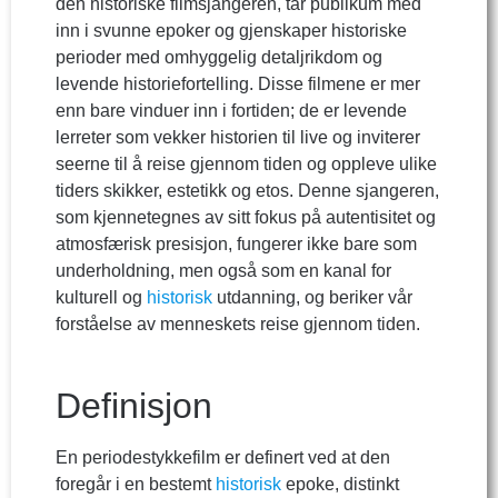
den historiske filmsjangeren, tar publikum med
inn i svunne epoker og gjenskaper historiske
perioder med omhyggelig detaljrikdom og
levende historiefortelling. Disse filmene er mer
enn bare vinduer inn i fortiden; de er levende
lerreter som vekker historien til live og inviterer
seerne til å reise gjennom tiden og oppleve ulike
tiders skikker, estetikk og etos. Denne sjangeren,
som kjennetegnes av sitt fokus på autentisitet og
atmosfærisk presisjon, fungerer ikke bare som
underholdning, men også som en kanal for
kulturell og
historisk
utdanning, og beriker vår
forståelse av menneskets reise gjennom tiden.
Definisjon
En periodestykkefilm er definert ved at den
foregår i en bestemt
historisk
epoke, distinkt