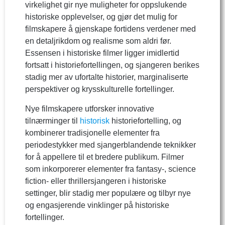
virkelighet gir nye muligheter for oppslukende
historiske opplevelser, og gjør det mulig for
filmskapere å gjenskape fortidens verdener med
en detaljrikdom og realisme som aldri før.
Essensen i historiske filmer ligger imidlertid
fortsatt i historiefortellingen, og sjangeren berikes
stadig mer av ufortalte historier, marginaliserte
perspektiver og krysskulturelle fortellinger.
Nye filmskapere utforsker innovative
tilnærminger til
historisk
historiefortelling, og
kombinerer tradisjonelle elementer fra
periodestykker med sjangerblandende teknikker
for å appellere til et bredere publikum. Filmer
som inkorporerer elementer fra fantasy-, science
fiction- eller thrillersjangeren i historiske
settinger, blir stadig mer populære og tilbyr nye
og engasjerende vinklinger på historiske
fortellinger.