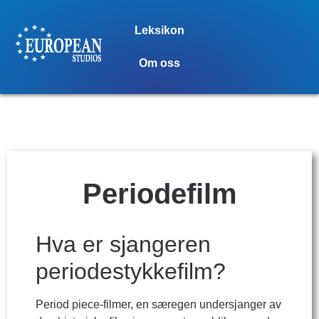
Leksikon
Om oss
Periodefilm
Hva er sjangeren
periodestykkefilm?
Period piece-filmer, en særegen undersjanger av