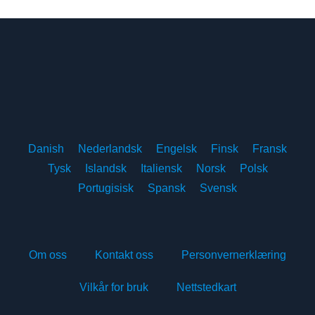
Danish
Nederlandsk
Engelsk
Finsk
Fransk
Tysk
Islandsk
Italiensk
Norsk
Polsk
Portugisisk
Spansk
Svensk
Om oss
Kontakt oss
Personvernerklæring
Vilkår for bruk
Nettstedkart