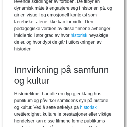
levende skildringer av fortiden. De tilbyr en
dynamisk måte å engasjere seg i historien på, og
gir en visuell og emosjonell kontekst som
lærebøker alene ikke kan formidle. Den
pedagogiske verdien av disse filmene avhenger
imidlertid i stor grad av hvor
historisk
nøyaktige
de er, og hvor dypt de går i utforskningen av
historien.
Innvirkning på samfunn
og kultur
Historiefilmer har ofte en dyp gjenklang hos
publikum og påvirker samtidens syn på historie
og kultur. Ved å sette søkelys på
historisk
urettferdighet, kulturelle prestasjoner eller viktige
hendelser kan disse filmene forme publikums