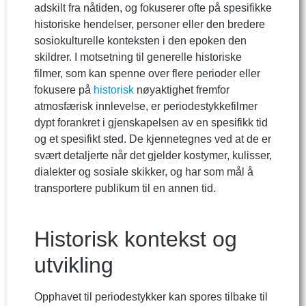
adskilt fra nåtiden, og fokuserer ofte på spesifikke
historiske hendelser, personer eller den bredere
sosiokulturelle konteksten i den epoken den
skildrer. I motsetning til generelle historiske
filmer, som kan spenne over flere perioder eller
fokusere på
historisk
nøyaktighet fremfor
atmosfærisk innlevelse, er periodestykkefilmer
dypt forankret i gjenskapelsen av en spesifikk tid
og et spesifikt sted. De kjennetegnes ved at de er
svært detaljerte når det gjelder kostymer, kulisser,
dialekter og sosiale skikker, og har som mål å
transportere publikum til en annen tid.
Historisk kontekst og
utvikling
Opphavet til periodestykker kan spores tilbake til