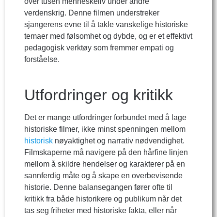
over tusen menneskeliv under andre
verdenskrig. Denne filmen understreker
sjangerens evne til å takle vanskelige historiske
temaer med følsomhet og dybde, og er et effektivt
pedagogisk verktøy som fremmer empati og
forståelse.
Utfordringer og kritikk
Det er mange utfordringer forbundet med å lage
historiske filmer, ikke minst spenningen mellom
historisk
nøyaktighet og narrativ nødvendighet.
Filmskaperne må navigere på den hårfine linjen
mellom å skildre hendelser og karakterer på en
sannferdig måte og å skape en overbevisende
historie. Denne balansegangen fører ofte til
kritikk fra både historikere og publikum når det
tas seg friheter med historiske fakta, eller når