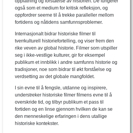
oppfatning og forståelse av historien. De fungerer
også som et medium for kritisk refleksjon, og
oppfordrer seerne til å trekke paralleller mellom
fortidens og nåtidens samfunnsproblemer.
Internasjonalt bidrar historiske filmer til
tverrkulturell historiefortelling, og viser frem den
rike veven av global historie. Filmer som utspiller
seg i ikke-vestlige kulturer, gir for eksempel
publikum et innblikk i andre samfunns historie og
tradisjoner, noe som bidrar til økt forståelse og
verdsetting av det globale mangfoldet.
I sin evne til å fengsle, utdanne og inspirere,
understreker historiske filmer filmens evne til å
overskride tid, og tilbyr publikum et pass til
fortiden og en linse gjennom hvilken de kan se
den menneskelige erfaringen i dens utallige
historiske kontekster.