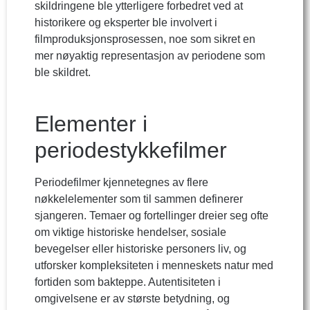
skildringene ble ytterligere forbedret ved at
historikere og eksperter ble involvert i
filmproduksjonsprosessen, noe som sikret en
mer nøyaktig representasjon av periodene som
ble skildret.
Elementer i
periodestykkefilmer
Periodefilmer kjennetegnes av flere
nøkkelelementer som til sammen definerer
sjangeren. Temaer og fortellinger dreier seg ofte
om viktige historiske hendelser, sosiale
bevegelser eller historiske personers liv, og
utforsker kompleksiteten i menneskets natur med
fortiden som bakteppe. Autentisiteten i
omgivelsene er av største betydning, og