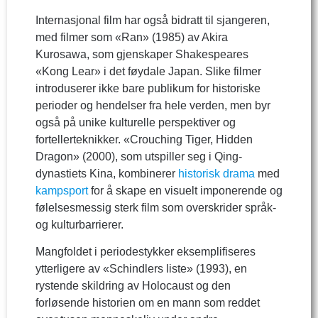
Internasjonal film har også bidratt til sjangeren,
med filmer som «Ran» (1985) av Akira
Kurosawa, som gjenskaper Shakespeares
«Kong Lear» i det føydale Japan. Slike filmer
introduserer ikke bare publikum for historiske
perioder og hendelser fra hele verden, men byr
også på unike kulturelle perspektiver og
fortellerteknikker. «Crouching Tiger, Hidden
Dragon» (2000), som utspiller seg i Qing-
dynastiets Kina, kombinerer
historisk
drama
med
kampsport
for å skape en visuelt imponerende og
følelsesmessig sterk film som overskrider språk-
og kulturbarrierer.
Mangfoldet i periodestykker eksemplifiseres
ytterligere av «Schindlers liste» (1993), en
rystende skildring av Holocaust og den
forløsende historien om en mann som reddet