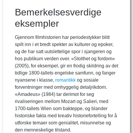
Bemerkelsesverdige
eksempler
Gjennom filmhistorien har periodestykker blitt
spilt inn i et bredt spekter av kulturer og epoker,
og de har satt uutslettelige spor i sjangeren og
hos publikum verden over. «Stolthet og fordom»
(2005), for eksempel, gir en frodig skildring av det
tidlige 1800-tallets engelske samfunn, og fanger
nyansene i klasse,
romantikk
og sosiale
forventninger med omhyggelig detaljrikdom.
«Amadeus» (1984) tar derimot for seg
rivaliseringen mellom Mozart og Salieri, med
1700-tallets Wien som bakteppe, og blander
historiske fakta med kreativ historiefortelling for å
utforske temaer som genialitet, misunnelse og
den menneskelige tilstand.