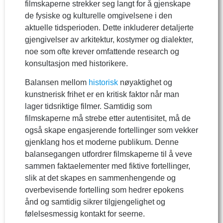
filmskaperne strekker seg langt for å gjenskape
de fysiske og kulturelle omgivelsene i den
aktuelle tidsperioden. Dette inkluderer detaljerte
gjengivelser av arkitektur, kostymer og dialekter,
noe som ofte krever omfattende research og
konsultasjon med historikere.
Balansen mellom
historisk
nøyaktighet og
kunstnerisk frihet er en kritisk faktor når man
lager tidsriktige filmer. Samtidig som
filmskaperne må strebe etter autentisitet, må de
også skape engasjerende fortellinger som vekker
gjenklang hos et moderne publikum. Denne
balansegangen utfordrer filmskaperne til å veve
sammen faktaelementer med fiktive fortellinger,
slik at det skapes en sammenhengende og
overbevisende fortelling som hedrer epokens
ånd og samtidig sikrer tilgjengelighet og
følelsesmessig kontakt for seerne.