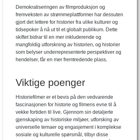
Demokratiseringen av filmproduksjon og
fremveksten av strømmeplattformer har dessuten
gjort det lettere for historier fra ulike kulturer og
tidsepoker å nå ut til et globalt publikum. Dette
skiftet bidrar til en mer inkluderende og
mangfoldig utforskning av historien, og historier
som belyser underrepresenterte perspektiver og
hendelser, får en mer fremtredende plass.
Viktige poenger
Historiefilmer er et bevis på den vedvarende
fascinasjonen for historie og filmens evne til å
vekke fortiden til live. Gjennom sin detaljerte
gjenskaping av historiske miljøer, utforsking av
universelle temaer og engasjement i komplekse
sosiale og kulturelle spørsmål, tilbyr disse