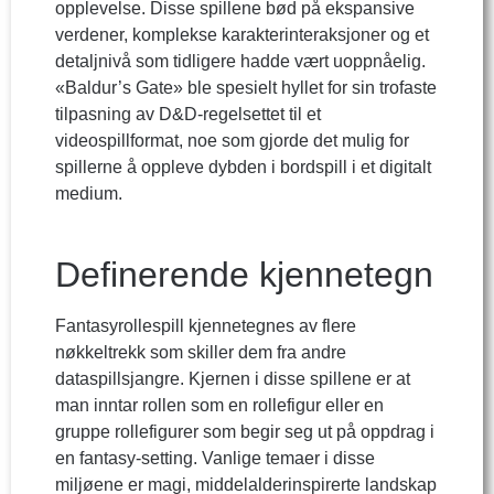
opplevelse. Disse spillene bød på ekspansive
verdener, komplekse karakterinteraksjoner og et
detaljnivå som tidligere hadde vært uoppnåelig.
«Baldur’s Gate» ble spesielt hyllet for sin trofaste
tilpasning av D&D-regelsettet til et
videospillformat, noe som gjorde det mulig for
spillerne å oppleve dybden i bordspill i et digitalt
medium.
Definerende kjennetegn
Fantasyrollespill kjennetegnes av flere
nøkkeltrekk som skiller dem fra andre
dataspillsjangre. Kjernen i disse spillene er at
man inntar rollen som en rollefigur eller en
gruppe rollefigurer som begir seg ut på oppdrag i
en fantasy-setting. Vanlige temaer i disse
miljøene er magi, middelalderinspirerte landskap