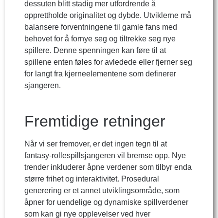
dessuten blitt stadig mer utfordrende å
opprettholde originalitet og dybde. Utviklerne må
balansere forventningene til gamle fans med
behovet for å fornye seg og tiltrekke seg nye
spillere. Denne spenningen kan føre til at
spillene enten føles for avledede eller fjerner seg
for langt fra kjerneelementene som definerer
sjangeren.
Fremtidige retninger
Når vi ser fremover, er det ingen tegn til at
fantasy-rollespillsjangeren vil bremse opp. Nye
trender inkluderer åpne verdener som tilbyr enda
større frihet og interaktivitet. Prosedural
generering er et annet utviklingsområde, som
åpner for uendelige og dynamiske spillverdener
som kan gi nye opplevelser ved hver