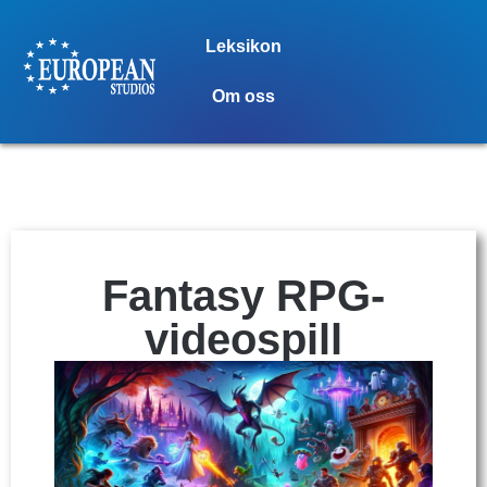
Leksikon
Om oss
Fantasy RPG-
videospill