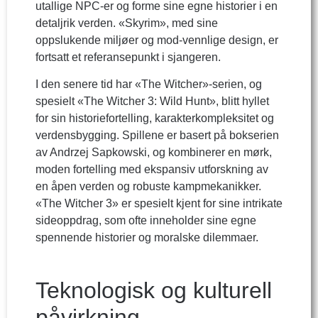
utallige NPC-er og forme sine egne historier i en
detaljrik verden. «Skyrim», med sine
oppslukende miljøer og mod-vennlige design, er
fortsatt et referansepunkt i sjangeren.
I den senere tid har «The Witcher»-serien, og
spesielt «The Witcher 3: Wild Hunt», blitt hyllet
for sin historiefortelling, karakterkompleksitet og
verdensbygging. Spillene er basert på bokserien
av Andrzej Sapkowski, og kombinerer en mørk,
moden fortelling med ekspansiv utforskning av
en åpen verden og robuste kampmekanikker.
«The Witcher 3» er spesielt kjent for sine intrikate
sideoppdrag, som ofte inneholder sine egne
spennende historier og moralske dilemmaer.
Teknologisk og kulturell
påvirkning