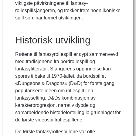
viktigste påvirkningene til fantasy-
rollespillsjangeren, og trekker frem noen ikoniske
spill som har formet utviklingen.
Historisk utvikling
Røttene til fantasyrollespill er dypt sammenvevd
med tradisjonene fra bordrollespill og
fantasylitteratur. Sjangerens opprinnelse kan
spores tilbake til 1970-tallet, da bordspillet
«Dungeons & Dragons» (D&D) for første gang
populariserte ideen om rollespill i en
fantasysetting. D&Ds kombinasjon av
karakterprogresjon, narrativ dybde og
samarbeidende historiefortelling la grunnlaget for
de første videospillrollespillene.
De første fantasyrollespillene var ofte