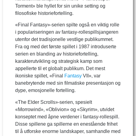
Torment» ble hyllet for sin unike setting og
filosofiske historiefortelling.
«Final Fantasy»-serien spilte også en viktig rolle
i populariseringen av fantasy-rollespillsjangeren
utenfor det tradisjonelle vestlige publikummet.
Fra og med det første spillet i 1987 introduserte
serien en blanding av historiefortelling,
karakterutvikling og strategisk kamp som
appellerte til et globalt publikum. Det mest
ikoniske spillet, «Final
Fantasy
VII», var
banebrytende med sin filmatiske presentasjon og
dype, emosjonelle fortelling.
«The Elder Scrolls»-serien, spesielt
«Morrowind», «Oblivion» og «Skyrim», utvidet
konseptet med åpne verdener i fantasy-rollespill.
Disse spillene ga spillerne en enestående frihet
til å utforske enorme landskaper, samhandle med