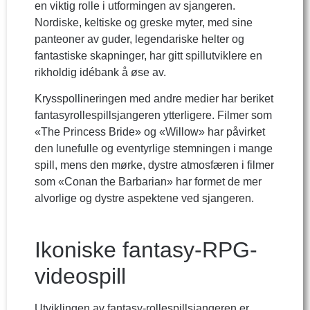
en viktig rolle i utformingen av sjangeren.
Nordiske, keltiske og greske myter, med sine
panteoner av guder, legendariske helter og
fantastiske skapninger, har gitt spillutviklere en
rikholdig idébank å øse av.
Krysspollineringen med andre medier har beriket
fantasyrollespillsjangeren ytterligere. Filmer som
«The Princess Bride» og «Willow» har påvirket
den lunefulle og eventyrlige stemningen i mange
spill, mens den mørke, dystre atmosfæren i filmer
som «Conan the Barbarian» har formet de mer
alvorlige og dystre aspektene ved sjangeren.
Ikoniske fantasy-RPG-
videospill
Utviklingen av fantasy-rollespillsjangeren er