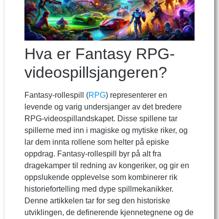
Hva er Fantasy RPG-
videospillsjangeren?
Fantasy-rollespill (
RPG
) representerer en
levende og varig undersjanger av det bredere
RPG-videospillandskapet. Disse spillene tar
spillerne med inn i magiske og mytiske riker, og
lar dem innta rollene som helter på episke
oppdrag. Fantasy-rollespill byr på alt fra
dragekamper til redning av kongeriker, og gir en
oppslukende opplevelse som kombinerer rik
historiefortelling med dype spillmekanikker.
Denne artikkelen tar for seg den historiske
utviklingen, de definerende kjennetegnene og de