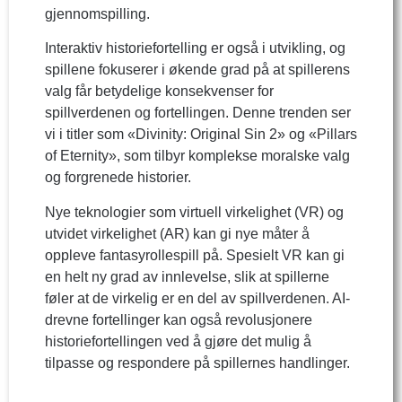
gjennomspilling.
Interaktiv historiefortelling er også i utvikling, og
spillene fokuserer i økende grad på at spillerens
valg får betydelige konsekvenser for
spillverdenen og fortellingen. Denne trenden ser
vi i titler som «Divinity: Original Sin 2» og «Pillars
of Eternity», som tilbyr komplekse moralske valg
og forgrenede historier.
Nye teknologier som virtuell virkelighet (VR) og
utvidet virkelighet (AR) kan gi nye måter å
oppleve fantasyrollespill på. Spesielt VR kan gi
en helt ny grad av innlevelse, slik at spillerne
føler at de virkelig er en del av spillverdenen. AI-
drevne fortellinger kan også revolusjonere
historiefortellingen ved å gjøre det mulig å
tilpasse og respondere på spillernes handlinger.