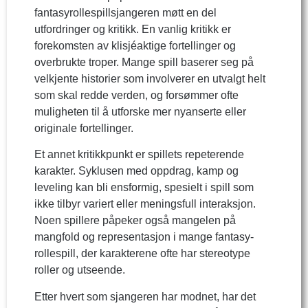
fantasyrollespillsjangeren møtt en del
utfordringer og kritikk. En vanlig kritikk er
forekomsten av klisjéaktige fortellinger og
overbrukte troper. Mange spill baserer seg på
velkjente historier som involverer en utvalgt helt
som skal redde verden, og forsømmer ofte
muligheten til å utforske mer nyanserte eller
originale fortellinger.
Et annet kritikkpunkt er spillets repeterende
karakter. Syklusen med oppdrag, kamp og
leveling kan bli ensformig, spesielt i spill som
ikke tilbyr variert eller meningsfull interaksjon.
Noen spillere påpeker også mangelen på
mangfold og representasjon i mange fantasy-
rollespill, der karakterene ofte har stereotype
roller og utseende.
Etter hvert som sjangeren har modnet, har det