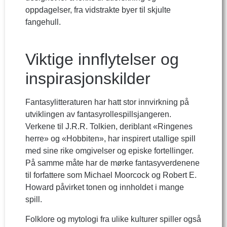
oppdagelser, fra vidstrakte byer til skjulte
fangehull.
Viktige innflytelser og
inspirasjonskilder
Fantasylitteraturen har hatt stor innvirkning på
utviklingen av fantasyrollespillsjangeren.
Verkene til J.R.R. Tolkien, deriblant «Ringenes
herre» og «Hobbiten», har inspirert utallige spill
med sine rike omgivelser og episke fortellinger.
På samme måte har de mørke fantasyverdenene
til forfattere som Michael Moorcock og Robert E.
Howard påvirket tonen og innholdet i mange
spill.
Folklore og mytologi fra ulike kulturer spiller også