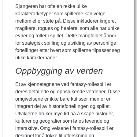
Sjangeren har ofte en rekke ulike
karakterarketyper som spillerne kan velge
mellom eller støte på. Disse inkluderer krigere,
magikere, rogues og healere, som alle har unike
evner og roller i spillet. Dette mangfoldet åpner
for strategisk spilling og utvikling av personlige
fortellinger etter hvert som spillerne tilpasser seg
ulike karakterbaner.
Oppbygging av verden
Et av kjennetegnene ved fantasy-rollespill er
deres detaljerte og oppslukende verdener. Disse
omgivelsene er ikke bare kulisser, men er en
integrert del av historiefortellingen og spillet.
Utviklerne bruker mye tid på å skape historier,
kulturer og geografier som føles levende og
interaktive. Omgivelsene i fantasy-rollespill er
designet for å lokke til utforskning og