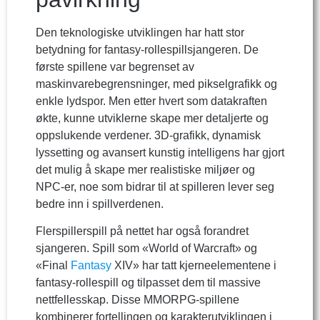
Den teknologiske utviklingen har hatt stor
betydning for fantasy-rollespillsjangeren. De
første spillene var begrenset av
maskinvarebegrensninger, med pikselgrafikk og
enkle lydspor. Men etter hvert som datakraften
økte, kunne utviklerne skape mer detaljerte og
oppslukende verdener. 3D-grafikk, dynamisk
lyssetting og avansert kunstig intelligens har gjort
det mulig å skape mer realistiske miljøer og
NPC-er, noe som bidrar til at spilleren lever seg
bedre inn i spillverdenen.
Flerspillerspill på nettet har også forandret
sjangeren. Spill som «World of Warcraft» og
«Final
Fantasy
XIV» har tatt kjerneelementene i
fantasy-rollespill og tilpasset dem til massive
nettfellesskap. Disse MMORPG-spillene
kombinerer fortellingen og karakterutviklingen i