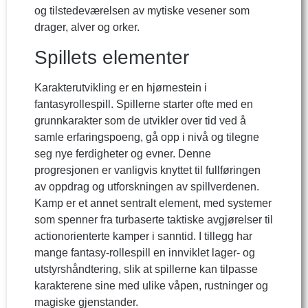
og tilstedeværelsen av mytiske vesener som
drager, alver og orker.
Spillets elementer
Karakterutvikling er en hjørnestein i
fantasyrollespill. Spillerne starter ofte med en
grunnkarakter som de utvikler over tid ved å
samle erfaringspoeng, gå opp i nivå og tilegne
seg nye ferdigheter og evner. Denne
progresjonen er vanligvis knyttet til fullføringen
av oppdrag og utforskningen av spillverdenen.
Kamp er et annet sentralt element, med systemer
som spenner fra turbaserte taktiske avgjørelser til
actionorienterte kamper i sanntid. I tillegg har
mange fantasy-rollespill en innviklet lager- og
utstyrshåndtering, slik at spillerne kan tilpasse
karakterene sine med ulike våpen, rustninger og
magiske gjenstander.