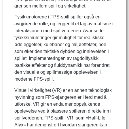
grensen mellom spill og virkelighet.
Fysikkmotorene i FPS-spill spiller også en
avgjørende rolle, og legger til et lag av realisme i
interaksjonen med spillverdenen. Avanserte
fysikksimuleringer gir mulighet for realistiske
ødeleggelser, kulebaner og miljøeffekter, noe
som øker den taktiske dybden og innlevelsen i
spillet. Implementeringen av ragdollfysikk,
partikkeleffekter og fluiddynamikk har forandret
den visuelle og spillmessige opplevelsen i
moderne FPS-spill.
Virtuell virkelighet (VR) er en annen teknologisk
nyvinning som FPS-sjangeren er i ferd med å
utforske. VR gir en enda mer oppslukende
opplevelse ved å plassere spilleren direkte inn i
spillverdenen. FPS-spill i VR, som «Half-Life:
Alyx» har demonstrert hvordan sjangeren kan