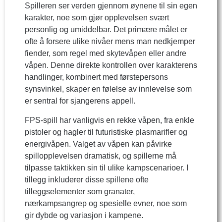
Spilleren ser verden gjennom øynene til sin egen
karakter, noe som gjør opplevelsen svært
personlig og umiddelbar. Det primære målet er
ofte å forsere ulike nivåer mens man nedkjemper
fiender, som regel med skytevåpen eller andre
våpen. Denne direkte kontrollen over karakterens
handlinger, kombinert med førstepersons
synsvinkel, skaper en følelse av innlevelse som
er sentral for sjangerens appell.
FPS-spill har vanligvis en rekke våpen, fra enkle
pistoler og hagler til futuristiske plasmarifler og
energivåpen. Valget av våpen kan påvirke
spillopplevelsen dramatisk, og spillerne må
tilpasse taktikken sin til ulike kampscenarioer. I
tillegg inkluderer disse spillene ofte
tilleggselementer som granater,
nærkampsangrep og spesielle evner, noe som
gir dybde og variasjon i kampene.