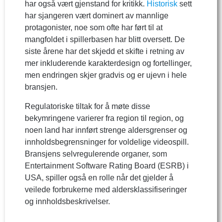
har også vært gjenstand for kritikk.
Historisk
sett
har sjangeren vært dominert av mannlige
protagonister, noe som ofte har ført til at
mangfoldet i spillerbasen har blitt oversett. De
siste årene har det skjedd et skifte i retning av
mer inkluderende karakterdesign og fortellinger,
men endringen skjer gradvis og er ujevn i hele
bransjen.
Regulatoriske tiltak for å møte disse
bekymringene varierer fra region til region, og
noen land har innført strenge aldersgrenser og
innholdsbegrensninger for voldelige videospill.
Bransjens selvregulerende organer, som
Entertainment Software Rating Board (ESRB) i
USA, spiller også en rolle når det gjelder å
veilede forbrukerne med aldersklassifiseringer
og innholdsbeskrivelser.