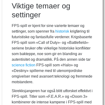
Viktige temaer og
settinger
FPS-spill er kjent for sine varierte temaer og
settinger, som spenner fra
historisk
krigføring til
futuristiske og fantasifulle verdener. Krigsbaserte
FPS-spill som «Call of Duty»- og «Battlefield»-
seriene bruker ofte virkelige historiske konflikter
som bakteppe, noe som gir en blanding av
autentisitet og dramatikk. På den annen side tar
science fiction
FPS-spill som «Halo» og
«Destiny» spillerne med til utenomjordiske
omgivelser med avansert teknologi og fremmede
motstandere.
Skrekksjangeren har også blitt utforsket effektivt i
FPS-spill. Titler som «F.E.A.R.» og «Doom 3»
kombinerer de intense kampene i FPS-spill med