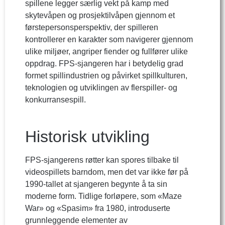
spillene legger særlig vekt på kamp med
skytevåpen og prosjektilvåpen gjennom et
førstepersonsperspektiv, der spilleren
kontrollerer en karakter som navigerer gjennom
ulike miljøer, angriper fiender og fullfører ulike
oppdrag. FPS-sjangeren har i betydelig grad
formet spillindustrien og påvirket spillkulturen,
teknologien og utviklingen av flerspiller- og
konkurransespill.
Historisk utvikling
FPS-sjangerens røtter kan spores tilbake til
videospillets barndom, men det var ikke før på
1990-tallet at sjangeren begynte å ta sin
moderne form. Tidlige forløpere, som «Maze
War» og «Spasim» fra 1980, introduserte
grunnleggende elementer av