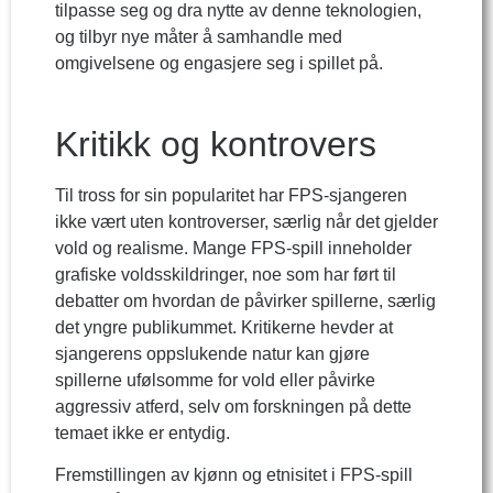
tilpasse seg og dra nytte av denne teknologien,
og tilbyr nye måter å samhandle med
omgivelsene og engasjere seg i spillet på.
Kritikk og kontrovers
Til tross for sin popularitet har FPS-sjangeren
ikke vært uten kontroverser, særlig når det gjelder
vold og realisme. Mange FPS-spill inneholder
grafiske voldsskildringer, noe som har ført til
debatter om hvordan de påvirker spillerne, særlig
det yngre publikummet. Kritikerne hevder at
sjangerens oppslukende natur kan gjøre
spillerne ufølsomme for vold eller påvirke
aggressiv atferd, selv om forskningen på dette
temaet ikke er entydig.
Fremstillingen av kjønn og etnisitet i FPS-spill