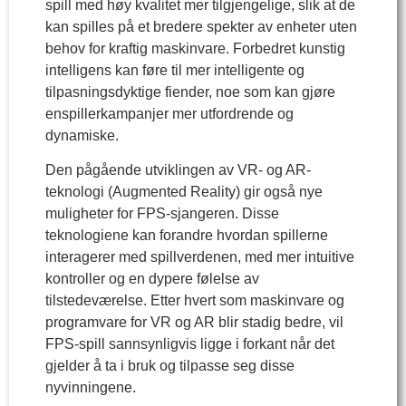
spill med høy kvalitet mer tilgjengelige, slik at de
kan spilles på et bredere spekter av enheter uten
behov for kraftig maskinvare. Forbedret kunstig
intelligens kan føre til mer intelligente og
tilpasningsdyktige fiender, noe som kan gjøre
enspillerkampanjer mer utfordrende og
dynamiske.
Den pågående utviklingen av VR- og AR-
teknologi (Augmented Reality) gir også nye
muligheter for FPS-sjangeren. Disse
teknologiene kan forandre hvordan spillerne
interagerer med spillverdenen, med mer intuitive
kontroller og en dypere følelse av
tilstedeværelse. Etter hvert som maskinvare og
programvare for VR og AR blir stadig bedre, vil
FPS-spill sannsynligvis ligge i forkant når det
gjelder å ta i bruk og tilpasse seg disse
nyvinningene.