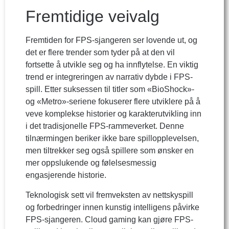
Fremtidige veivalg
Fremtiden for FPS-sjangeren ser lovende ut, og
det er flere trender som tyder på at den vil
fortsette å utvikle seg og ha innflytelse. En viktig
trend er integreringen av narrativ dybde i FPS-
spill. Etter suksessen til titler som «BioShock»-
og «Metro»-seriene fokuserer flere utviklere på å
veve komplekse historier og karakterutvikling inn
i det tradisjonelle FPS-rammeverket. Denne
tilnærmingen beriker ikke bare spillopplevelsen,
men tiltrekker seg også spillere som ønsker en
mer oppslukende og følelsesmessig
engasjerende historie.
Teknologisk sett vil fremveksten av nettskyspill
og forbedringer innen kunstig intelligens påvirke
FPS-sjangeren. Cloud gaming kan gjøre FPS-