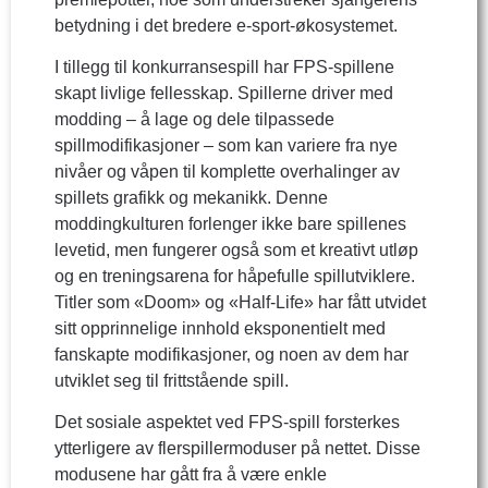
betydning i det bredere e-sport-økosystemet.
I tillegg til konkurransespill har FPS-spillene
skapt livlige fellesskap. Spillerne driver med
modding – å lage og dele tilpassede
spillmodifikasjoner – som kan variere fra nye
nivåer og våpen til komplette overhalinger av
spillets grafikk og mekanikk. Denne
moddingkulturen forlenger ikke bare spillenes
levetid, men fungerer også som et kreativt utløp
og en treningsarena for håpefulle spillutviklere.
Titler som «Doom» og «Half-Life» har fått utvidet
sitt opprinnelige innhold eksponentielt med
fanskapte modifikasjoner, og noen av dem har
utviklet seg til frittstående spill.
Det sosiale aspektet ved FPS-spill forsterkes
ytterligere av flerspillermoduser på nettet. Disse
modusene har gått fra å være enkle