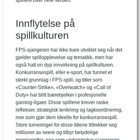
spillere over hele verden.
Innflytelse på
spillkulturen
FPS-sjangeren har ikke bare utviklet seg når det
gjelder spillopplevelse og tematikk, men har
også hatt en dyp innvirkning på spillkulturen.
Konkurransespill, eller e-sport, har funnet et
sterkt grunnlag i FPS-spill, og titler som
«Counter-Strike», «Overwatch» og «Call of
Duty» har blitt bærebjelker i profesjonelle
gaming-ligaer. Disse spillene krever raske
reflekser, strategisk tenkning og lagkoordinering,
noe som gjør dem ideelle for konkurransespill.
Store turneringer for disse titlene tiltrekker seg
millioner av seere og tilbyr betydelige
premiepotter, noe som understreker sjangerens