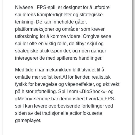
Nivåene i FPS-spill er designet for å utfordre
spillerens kampferdigheter og strategiske
tenkning. De kan inneholde gåter,
plattformseksjoner og områder som krever
utforskning for å komme videre. Omgivelsene
spiller ofte en viktig rolle, de tilbyr skjul og
strategiske utkikkspunkter, og noen ganger
interagerer de med spillerens handlinger.
Med tiden har mekanikken blitt utvidet til å
omfatte mer sofistikert AI for fiender, realistisk
fysikk for bevegelse og våpeneffekter, og økt vekt
på historiefortelling. Spill som «BioShock»- og
«Metro»-seriene har demonstrert hvordan FPS-
spill kan levere overbevisende fortellinger ved
siden av det tradisjonelle actionfokuserte
gameplayet.