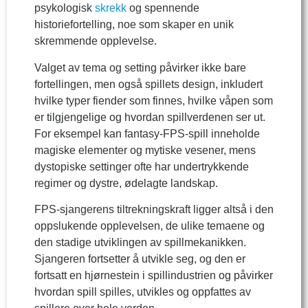
psykologisk
skrekk
og spennende
historiefortelling, noe som skaper en unik
skremmende opplevelse.
Valget av tema og setting påvirker ikke bare
fortellingen, men også spillets design, inkludert
hvilke typer fiender som finnes, hvilke våpen som
er tilgjengelige og hvordan spillverdenen ser ut.
For eksempel kan fantasy-FPS-spill inneholde
magiske elementer og mytiske vesener, mens
dystopiske settinger ofte har undertrykkende
regimer og dystre, ødelagte landskap.
FPS-sjangerens tiltrekningskraft ligger altså i den
oppslukende opplevelsen, de ulike temaene og
den stadige utviklingen av spillmekanikken.
Sjangeren fortsetter å utvikle seg, og den er
fortsatt en hjørnestein i spillindustrien og påvirker
hvordan spill spilles, utvikles og oppfattes av