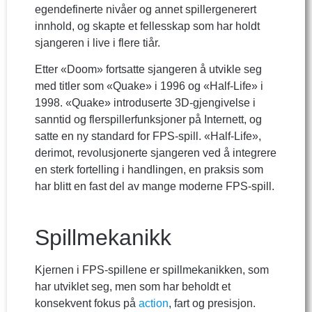
egendefinerte nivåer og annet spillergenerert
innhold, og skapte et fellesskap som har holdt
sjangeren i live i flere tiår.
Etter «Doom» fortsatte sjangeren å utvikle seg
med titler som «Quake» i 1996 og «Half-Life» i
1998. «Quake» introduserte 3D-gjengivelse i
sanntid og flerspillerfunksjoner på Internett, og
satte en ny standard for FPS-spill. «Half-Life»,
derimot, revolusjonerte sjangeren ved å integrere
en sterk fortelling i handlingen, en praksis som
har blitt en fast del av mange moderne FPS-spill.
Spillmekanikk
Kjernen i FPS-spillene er spillmekanikken, som
har utviklet seg, men som har beholdt et
konsekvent fokus på
action
, fart og presisjon.