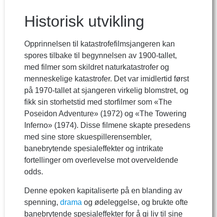
Historisk utvikling
Opprinnelsen til katastrofefilmsjangeren kan
spores tilbake til begynnelsen av 1900-tallet,
med filmer som skildret naturkatastrofer og
menneskelige katastrofer. Det var imidlertid først
på 1970-tallet at sjangeren virkelig blomstret, og
fikk sin storhetstid med storfilmer som «The
Poseidon Adventure» (1972) og «The Towering
Inferno» (1974). Disse filmene skapte presedens
med sine store skuespillerensembler,
banebrytende spesialeffekter og intrikate
fortellinger om overlevelse mot overveldende
odds.
Denne epoken kapitaliserte på en blanding av
spenning,
drama
og ødeleggelse, og brukte ofte
banebrytende spesialeffekter for å gi liv til sine