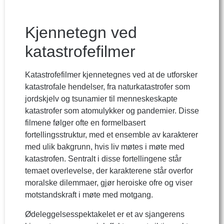
Kjennetegn ved
katastrofefilmer
Katastrofefilmer kjennetegnes ved at de utforsker
katastrofale hendelser, fra naturkatastrofer som
jordskjelv og tsunamier til menneskeskapte
katastrofer som atomulykker og pandemier. Disse
filmene følger ofte en formelbasert
fortellingsstruktur, med et ensemble av karakterer
med ulik bakgrunn, hvis liv møtes i møte med
katastrofen. Sentralt i disse fortellingene står
temaet overlevelse, der karakterene står overfor
moralske dilemmaer, gjør heroiske ofre og viser
motstandskraft i møte med motgang.
Ødeleggelsesspektakelet er et av sjangerens