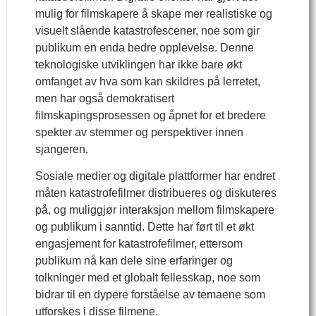
mulig for filmskapere å skape mer realistiske og
visuelt slående katastrofescener, noe som gir
publikum en enda bedre opplevelse. Denne
teknologiske utviklingen har ikke bare økt
omfanget av hva som kan skildres på lerretet,
men har også demokratisert
filmskapingsprosessen og åpnet for et bredere
spekter av stemmer og perspektiver innen
sjangeren.
Sosiale medier og digitale plattformer har endret
måten katastrofefilmer distribueres og diskuteres
på, og muliggjør interaksjon mellom filmskapere
og publikum i sanntid. Dette har ført til et økt
engasjement for katastrofefilmer, ettersom
publikum nå kan dele sine erfaringer og
tolkninger med et globalt fellesskap, noe som
bidrar til en dypere forståelse av temaene som
utforskes i disse filmene.