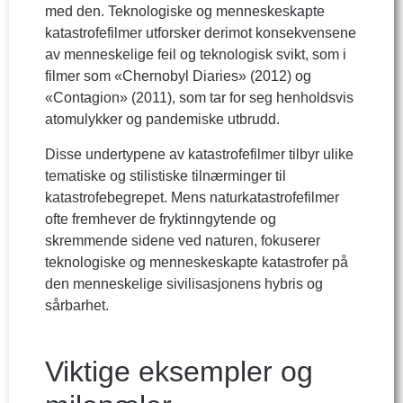
med den. Teknologiske og menneskeskapte
katastrofefilmer utforsker derimot konsekvensene
av menneskelige feil og teknologisk svikt, som i
filmer som «Chernobyl Diaries» (2012) og
«Contagion» (2011), som tar for seg henholdsvis
atomulykker og pandemiske utbrudd.
Disse undertypene av katastrofefilmer tilbyr ulike
tematiske og stilistiske tilnærminger til
katastrofebegrepet. Mens naturkatastrofefilmer
ofte fremhever de fryktinngytende og
skremmende sidene ved naturen, fokuserer
teknologiske og menneskeskapte katastrofer på
den menneskelige sivilisasjonens hybris og
sårbarhet.
Viktige eksempler og