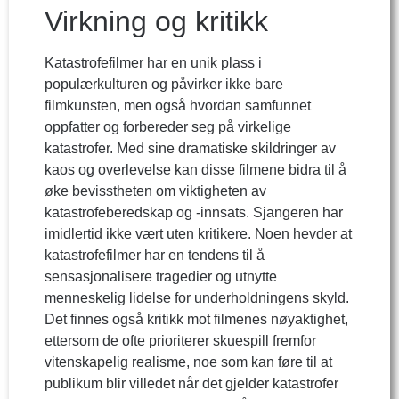
Virkning og kritikk
Katastrofefilmer har en unik plass i
populærkulturen og påvirker ikke bare
filmkunsten, men også hvordan samfunnet
oppfatter og forbereder seg på virkelige
katastrofer. Med sine dramatiske skildringer av
kaos og overlevelse kan disse filmene bidra til å
øke bevisstheten om viktigheten av
katastrofeberedskap og -innsats. Sjangeren har
imidlertid ikke vært uten kritikere. Noen hevder at
katastrofefilmer har en tendens til å
sensasjonalisere tragedier og utnytte
menneskelig lidelse for underholdningens skyld.
Det finnes også kritikk mot filmenes nøyaktighet,
ettersom de ofte prioriterer skuespill fremfor
vitenskapelig realisme, noe som kan føre til at
publikum blir villedet når det gjelder katastrofer