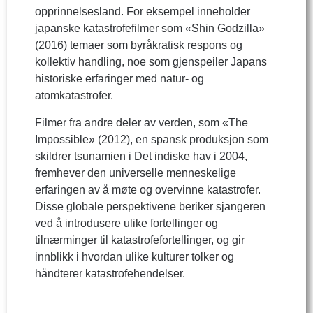
opprinnelsesland. For eksempel inneholder
japanske katastrofefilmer som «Shin Godzilla»
(2016) temaer som byråkratisk respons og
kollektiv handling, noe som gjenspeiler Japans
historiske erfaringer med natur- og
atomkatastrofer.
Filmer fra andre deler av verden, som «The
Impossible» (2012), en spansk produksjon som
skildrer tsunamien i Det indiske hav i 2004,
fremhever den universelle menneskelige
erfaringen av å møte og overvinne katastrofer.
Disse globale perspektivene beriker sjangeren
ved å introdusere ulike fortellinger og
tilnærminger til katastrofefortellinger, og gir
innblikk i hvordan ulike kulturer tolker og
håndterer katastrofehendelser.