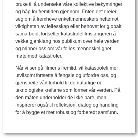
bruke til å undersøke våre kollektive bekymringer
og håp for fremtiden gjennom. Enten det dreier
seg om å fremheve enkeltmenneskers heltemot,
viktigheten av fellesskap eller behovet for globalt
samarbeid, fortsetter katastrofefilmsjangeren å
vekke gjenklang hos publikum over hele verden
og minner oss om vår felles menneskelighet i
møte med katastrofer.
Når vi ser på filmens fremtid, vil katastrofefilmer
utvilsomt fortsette å fengsle og utfordre oss, og
gjenspeile vårt forhold til de naturlige og
teknologiske kreftene som former vår verden. På
den måten underholder de ikke bare, men
inspirerer også til refleksjon, dialog og handling
for å bygge et mer robust og forberedt samfunn.