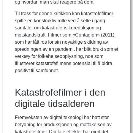
og hvordan man skal reagere på dem.
Til tross for denne kritikken kan katastrofefilmer
spille en konstruktiv rolle ved å sette i gang
samtaler om katastroferisikoreduksjon og
motstandskraft. Filmer som «Contagion» (2011),
som har fått ros for sin nøyaktige skildring av
spredningen av en pandemi, har blitt brukt som et
verktøy for folkehelseopplysning, noe som
illustrerer katastrofefilmens potensial til å bidra
positivt til samfunnet.
Katastrofefilmer i den
digitale tidsalderen
Fremveksten av digital teknologi har hatt stor
betydning for produksjonen og mottakelsen av
katastrofefilmer. Digitale effekter har gjort det