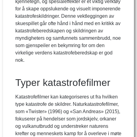
kjennetegn, og spesialeffekter er et viktig verktøy
for å skape oppslukende og visuelt imponerende
katastrofeskildringer. Denne vektleggingen av
skuespillet går ofte hånd i hånd med en kritikk av
katastrofeberedskapen og skildringen av
myndigheters og samfunnets sammenbrudd, noe
som gjenspeiler en bekymring for om den
virkelige verdens katastrofeberedskap er god
nok.
Typer katastrofefilmer
Katastrofefilmer kan kategoriseres ut fra hvilken
type katastrofe de skildrer. Naturkatastrofefilmer,
som «Twister» (1996) og «San Andreas» (2015),
fokuserer på hendelser som jordskjelv, orkaner
og vulkanutbrudd og understreker naturens
krefter og menneskets kamp for å overleve i møte