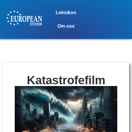
Leksikon
Om oss
Katastrofefilm