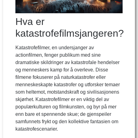
Hva er
katastrofefilmsjangeren?
Katastrofefilmer, en undersjanger av
actionfilmen, fenger publikum med sine
dramatiske skildringer av katastrofale hendelser
og menneskers kamp for å overleve. Disse
filmene fokuserer på naturkatastrofer eller
menneskeskapte katastrofer og utforsker temaer
som heltemot, motstandskraft og sivilisasjonens
skjørhet. Katastrofefilmer er en viktig del av
populærkulturen og filmkunsten, og byr på mer
enn bare et spennende skue; de gjenspeiler
samfunnets frykt og den kollektive fantasien om
katastrofescenarier.