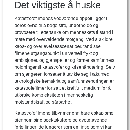
Det viktigste å huske
Katastrofefilmenes vedvarende appell ligger i
deres evne til å begeistre, underholde og
provosere til ettertanke om menneskets tilstand i
møte med overveldende motgang. Ved å skildre
kaos- og overlevelsesscenarioer, tar disse
filmene utgangspunkt i universell frykt og
ambisjoner, og gjenspeiler og former samfunnets
holdninger til katastrofer og krisehåndtering. Selv
om sjangeren fortsetter å utvikle seg i takt med
teknologiske fremskritt og samfunnsendringer, er
katastrofefilmer fortsatt et kraftfullt medium for å
utforske kompleksiteten i menneskelig
motstandskraft og sårbarhet.
Katastrofefilmene tilbyr mer enn bare eskapisme
gjennom sine spektakulære og dyptpløyende
fortellinger; de fungerer som en linse som vi kan