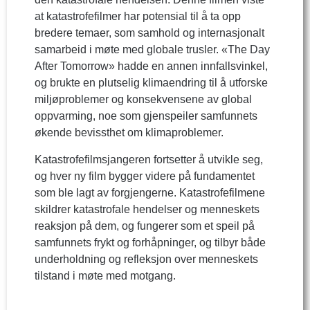
at katastrofefilmer har potensial til å ta opp
bredere temaer, som samhold og internasjonalt
samarbeid i møte med globale trusler. «The Day
After Tomorrow» hadde en annen innfallsvinkel,
og brukte en plutselig klimaendring til å utforske
miljøproblemer og konsekvensene av global
oppvarming, noe som gjenspeiler samfunnets
økende bevissthet om klimaproblemer.
Katastrofefilmsjangeren fortsetter å utvikle seg,
og hver ny film bygger videre på fundamentet
som ble lagt av forgjengerne. Katastrofefilmene
skildrer katastrofale hendelser og menneskets
reaksjon på dem, og fungerer som et speil på
samfunnets frykt og forhåpninger, og tilbyr både
underholdning og refleksjon over menneskets
tilstand i møte med motgang.